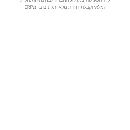
ליווי הפעילות במרלוג החברה לבחינת התנהלות
המלאי וקבלת דוחות מלאי תקינים ב- מERP.