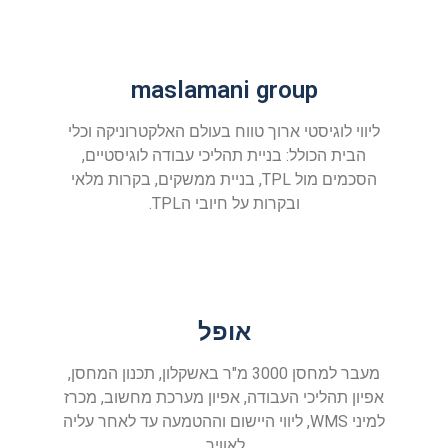
maslamani group
ליווי לוגיסטי ארוך טווח בעולם האלקטרוניקה וכלי
הבית הכולל: בניית תהליכי עבודה לוגיסטיים,
הסכמים מול TPL, בניית ממשקים, בקרות מלאי
ובקרות על חיובי הTPL.
אופל
מעבר למחסן 3000 מ"ר באשקלון, תכנון המחסן,
אפיון תהליכי העבודה, אפיון מערכת מחשוב, מכרז
למיני WMS, ליווי היישום וההטמעה עד לאחר עליה
לאוויר.